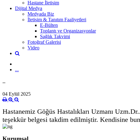
Hastane İletişim
Dijital Medya
Medyada Biz
İletişim & Tanıtım Faaliyetleri
E-Bülten
Toplantı ve Organizasyonlar
Sağlık Takvimi
Fotoğraf Galerisi
Video
...
...
04 Eylül 2025
Hastanemiz Göğüs Hastalıkları Uzmanı Uzm.Dr
teşekkür belgesi takdim edilmiştir. Kendisine bun
Kurumsal