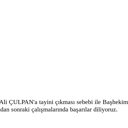
.Ali ÇULPAN'a tayini çıkması sebebi ile Başhe
dan sonraki çalışmalarında başarılar diliyoruz.