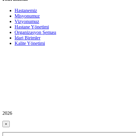
Hastanemiz
Misyonumuz
Vizyonumuz
Hastane Yönetimi
Organizasyon Şeması
İdari Birimler
Kalite Yönetimi
2026
×