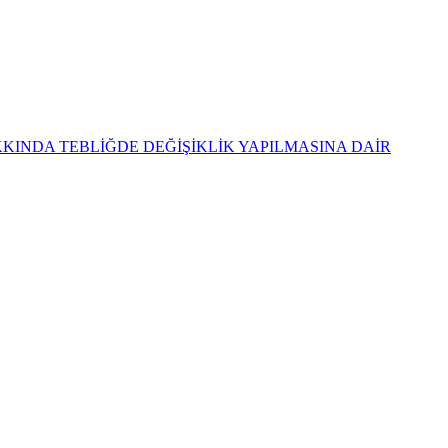
KKINDA TEBLİĞDE DEĞİŞİKLİK YAPILMASINA DAİR