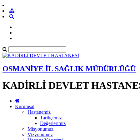
OSMANİYE İL SAĞLIK MÜDÜRLÜĞÜ
KADİRLİ DEVLET HASTANE
Kurumsal
Hastanemiz
Tarihçemiz
Değerlerimiz
Misyonumuz
Vizyonumuz