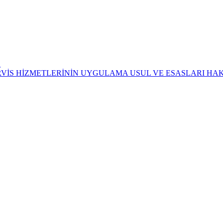
i
ERVİS HİZMETLERİNİN UYGULAMA USUL VE ESASLARI HA