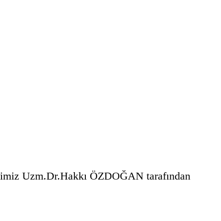
kimimiz Uzm.Dr.Hakkı ÖZDOĞAN tarafından