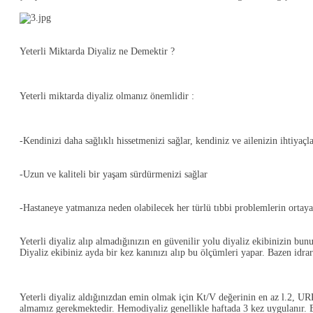
Yeterli Miktarda Diyaliz ne Demektir ?
Yeterli miktarda diyaliz olmanız önemlidir :
-Kendinizi daha sağlıklı hissetmenizi sağlar, kendiniz ve ailenizin ihtiyaçl
-Uzun ve kaliteli bir yaşam sürdürmenizi sağlar
-Hastaneye yatmanıza neden olabilecek her türlü tıbbi problemlerin ortay
Yeterli diyaliz alıp almadığınızın en güvenilir yolu diyaliz ekibinizin bun
Diyaliz ekibiniz ayda bir kez kanınızı alıp bu ölçümleri yapar. Bazen idrar
Yeterli diyaliz aldığınızdan emin olmak için Kt/V değerinin en az l.2, UR
almamız gerekmektedir. Hemodiyaliz genellikle haftada 3 kez uygulanır. Eğ