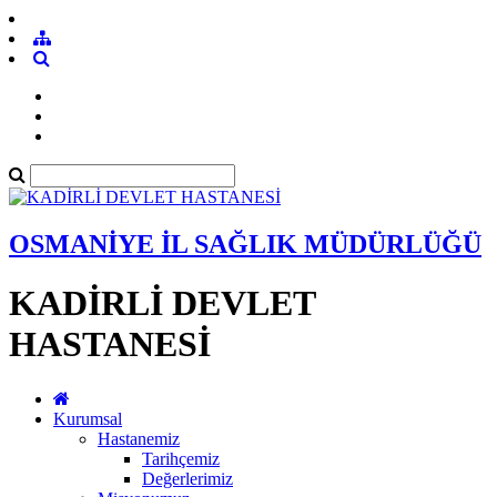
OSMANİYE İL SAĞLIK MÜDÜRLÜĞÜ
KADİRLİ DEVLET
HASTANESİ
Kurumsal
Hastanemiz
Tarihçemiz
Değerlerimiz