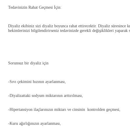
Tedavinizin Rahat Geçmesi İçin
:
Diyaliz ekibiniz sizi diyaliz boyunca rahat ettirecektir. Diyaliz süresince
hekimlerinizi bilgilendirirseniz tedavinizde gerekli değişiklikleri yaparak
Sorunsuz bir diyaliz için
-Sıvı çekimini hızının ayarlanması,
-Diyalizattaki sodyum miktarının arttırılması,
-Hipertansiyon ilaçlarınızın miktarı ve cinsinin kontrolden geçmesi,
-Kuru ağırlığınızın ayarlanması,