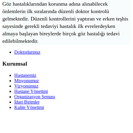
Göz hastalıklarından korunma adına alınabilecek
önlemlerin ilk sıralarında düzenli doktor kontrolü
gelmektedir. Düzenli kontrollerini yaptıran ve erken teşhis
sayesinde gerekli tedaviyi hastalık ilk evrelerdeyken
almaya başlayan bireylerde birçok göz hastalığı tedavi
edilebilmektedir.
Doktorlarımız
Kurumsal
Hastanemiz
Misyonumuz
Vizyonumuz
Hastane Yönetimi
Organizasyon Şeması
İdari Birimler
Kalite Yönetimi