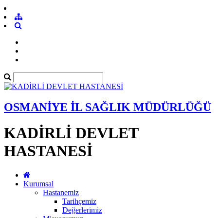
OSMANİYE İL SAĞLIK MÜDÜRLÜĞÜ
KADİRLİ DEVLET
HASTANESİ
Kurumsal
Hastanemiz
Tarihçemiz
Değerlerimiz