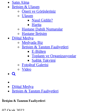
Satın Alma
İletişim & Ulaşım
Öneri ve Görüşleriniz
Ulaşım
Nasıl Gidilir?
Harita
Hastane Dahili Numaralar
Hastane İletişim
Dijital Medya
Medyada Biz
İletişim & Tanıtım Faaliyetleri
E-Bülten
Toplantı ve Organizasyonlar
Sağlık Takvimi
Fotoğraf Galerisi
Video
Dijital Medya
İletişim & Tanıtım Faaliyetleri
İletişim & Tanıtım Faaliyetleri
07 Ocak 2022