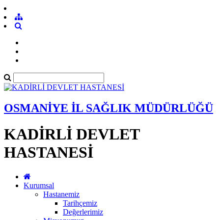
OSMANİYE İL SAĞLIK MÜDÜRLÜĞÜ
KADİRLİ DEVLET
HASTANESİ
Kurumsal
Hastanemiz
Tarihçemiz
Değerlerimiz