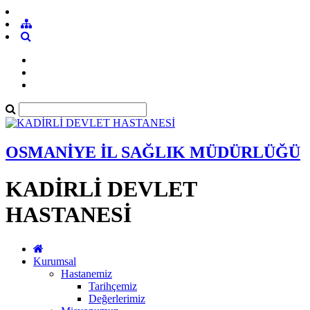
OSMANİYE İL SAĞLIK MÜDÜRLÜĞÜ
KADİRLİ DEVLET
HASTANESİ
Kurumsal
Hastanemiz
Tarihçemiz
Değerlerimiz