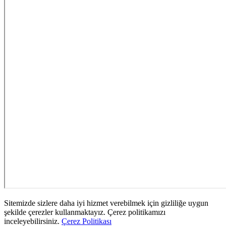
Sitemizde sizlere daha iyi hizmet verebilmek için gizliliğe uygun
şekilde çerezler kullanmaktayız. Çerez politikamızı
inceleyebilirsiniz.
Çerez Politikası