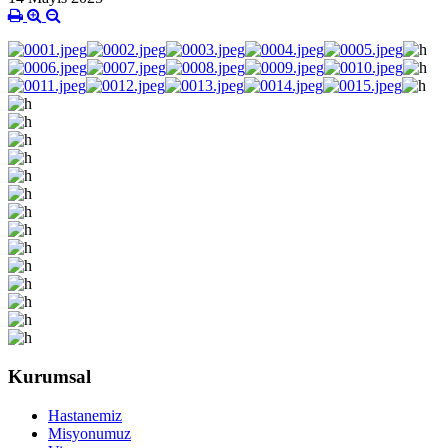
Kurumsal
Hastanemiz
Misyonumuz