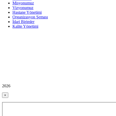
Misyonumuz
Vizyonumuz
Hastane Yönetimi
Organizasyon Şeması
İdari Birimler
Kalite Yönetimi
2026
×