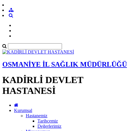
OSMANİYE İL SAĞLIK MÜDÜRLÜĞÜ
KADİRLİ DEVLET
HASTANESİ
Kurumsal
Hastanemiz
Tarihçemiz
Değerlerimiz