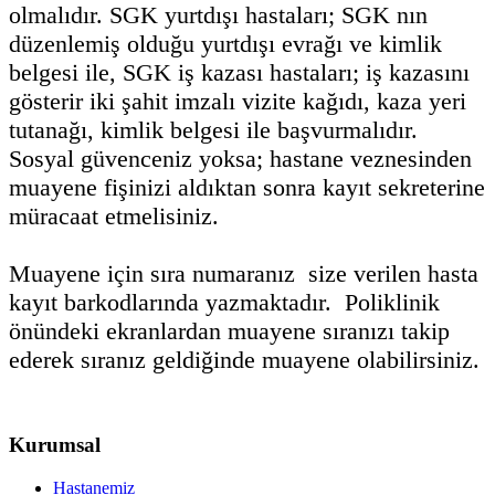
olmalıdır. SGK yurtdışı hastaları; SGK nın
düzenlemiş olduğu yurtdışı evrağı ve kimlik
belgesi ile, SGK iş kazası hastaları; iş kazasını
gösterir iki şahit imzalı vizite kağıdı, kaza yeri
tutanağı, kimlik belgesi ile başvurmalıdır.
Sosyal güvenceniz yoksa; hastane veznesinden
muayene fişinizi aldıktan sonra kayıt sekreterine
müracaat etmelisiniz.
Muayene için sıra numaranız size verilen hasta
kayıt barkodlarında yazmaktadır. Poliklinik
önündeki ekranlardan muayene sıranızı takip
ederek sıranız geldiğinde muayene olabilirsiniz.
Kurumsal
Hastanemiz