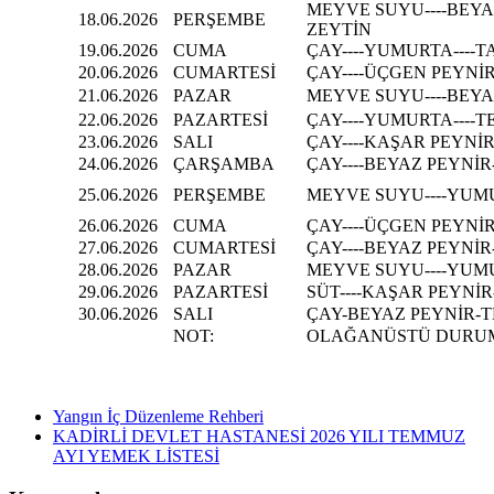
MEYVE SUYU----BEYAZ
18.06.2026
PERŞEMBE
ZEYTİN
19.06.2026
CUMA
ÇAY----YUMURTA----
20.06.2026
CUMARTESİ
ÇAY----ÜÇGEN PEYNİR
21.06.2026
PAZAR
MEYVE SUYU----BEYAZ
22.06.2026
PAZARTESİ
ÇAY----YUMURTA----T
23.06.2026
SALI
ÇAY----KAŞAR PEYNİR
24.06.2026
ÇARŞAMBA
ÇAY----BEYAZ PEYNİR
25.06.2026
PERŞEMBE
MEYVE SUYU----YUMU
26.06.2026
CUMA
ÇAY----ÜÇGEN PEYNİR
27.06.2026
CUMARTESİ
ÇAY----BEYAZ PEYNİR
28.06.2026
PAZAR
MEYVE SUYU----YUMU
29.06.2026
PAZARTESİ
SÜT----KAŞAR PEYNİR
30.06.2026
SALI
ÇAY-BEYAZ PEYNİR-T
NOT:
OLAĞANÜSTÜ DURUM
Yangın İç Düzenleme Rehberi
KADİRLİ DEVLET HASTANESİ 2026 YILI TEMMUZ
AYI YEMEK LİSTESİ