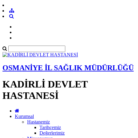
OSMANİYE İL SAĞLIK MÜDÜRLÜĞÜ
KADİRLİ DEVLET
HASTANESİ
Kurumsal
Hastanemiz
Tarihçemiz
Değerlerimiz