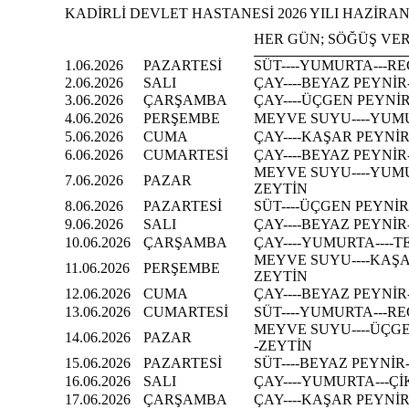
KADİRLİ DEVLET HASTANESİ 2026 YILI HAZİRAN
HER GÜN; SÖĞÜŞ VER
1.06.2026
PAZARTESİ
SÜT----YUMURTA---RE
2.06.2026
SALI
ÇAY----BEYAZ PEYNİR
3.06.2026
ÇARŞAMBA
ÇAY----ÜÇGEN PEYNİR
4.06.2026
PERŞEMBE
MEYVE SUYU----YUMU
5.06.2026
CUMA
ÇAY----KAŞAR PEYNİR
6.06.2026
CUMARTESİ
ÇAY----BEYAZ PEYNİR
MEYVE SUYU----YUMU
7.06.2026
PAZAR
ZEYTİN
8.06.2026
PAZARTESİ
SÜT----ÜÇGEN PEYNİR
9.06.2026
SALI
ÇAY----BEYAZ PEYNİR-
10.06.2026
ÇARŞAMBA
ÇAY----YUMURTA----T
MEYVE SUYU----KAŞA
11.06.2026
PERŞEMBE
ZEYTİN
12.06.2026
CUMA
ÇAY----BEYAZ PEYNİR
13.06.2026
CUMARTESİ
SÜT----YUMURTA---RE
MEYVE SUYU----ÜÇGE
14.06.2026
PAZAR
-ZEYTİN
15.06.2026
PAZARTESİ
SÜT----BEYAZ PEYNİR
16.06.2026
SALI
ÇAY----YUMURTA---Çİ
17.06.2026
ÇARŞAMBA
ÇAY----KAŞAR PEYNİR