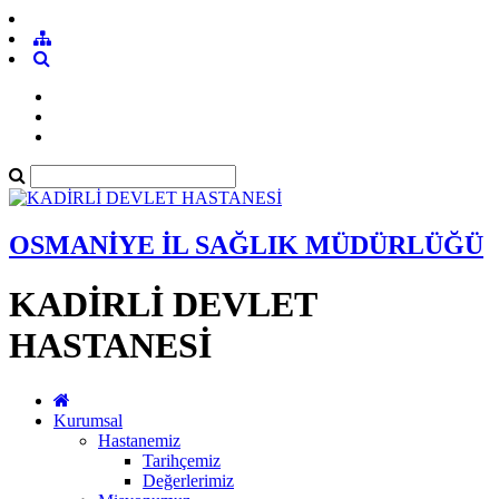
OSMANİYE İL SAĞLIK MÜDÜRLÜĞÜ
KADİRLİ DEVLET
HASTANESİ
Kurumsal
Hastanemiz
Tarihçemiz
Değerlerimiz