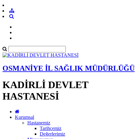
OSMANİYE İL SAĞLIK MÜDÜRLÜĞÜ
KADİRLİ DEVLET
HASTANESİ
Kurumsal
Hastanemiz
Tarihçemiz
Değerlerimiz