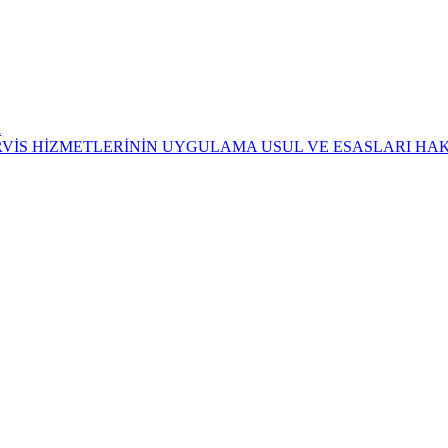
i
ERVİS HİZMETLERİNİN UYGULAMA USUL VE ESASLARI HA