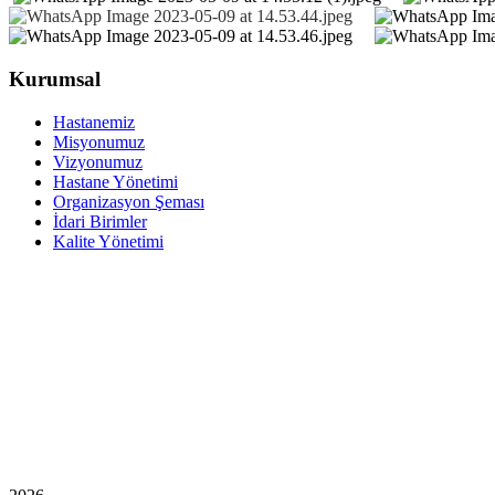
Kurumsal
Hastanemiz
Misyonumuz
Vizyonumuz
Hastane Yönetimi
Organizasyon Şeması
İdari Birimler
Kalite Yönetimi