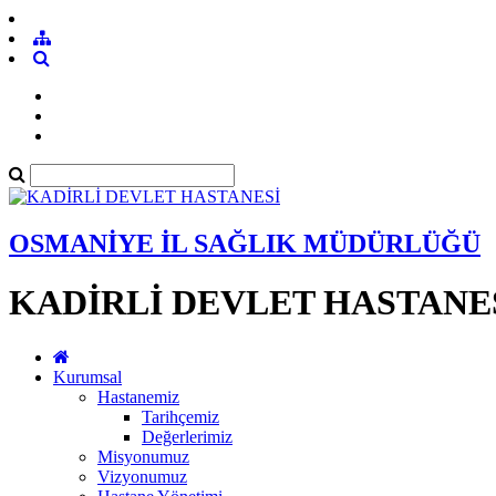
OSMANİYE İL SAĞLIK MÜDÜRLÜĞÜ
KADİRLİ DEVLET HASTANE
Kurumsal
Hastanemiz
Tarihçemiz
Değerlerimiz
Misyonumuz
Vizyonumuz