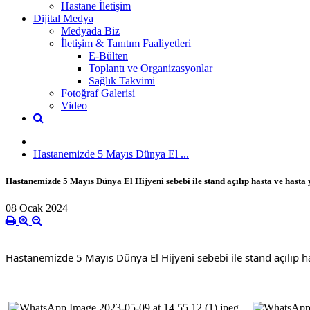
Hastane İletişim
Dijital Medya
Medyada Biz
İletişim & Tanıtım Faaliyetleri
E-Bülten
Toplantı ve Organizasyonlar
Sağlık Takvimi
Fotoğraf Galerisi
Video
Hastanemizde 5 Mayıs Dünya El ...
Hastanemizde 5 Mayıs Dünya El Hijyeni sebebi ile stand açılıp hasta ve hasta y
08 Ocak 2024
Hastanemizde 5 Mayıs Dünya El Hijyeni sebebi ile stand açılıp hast