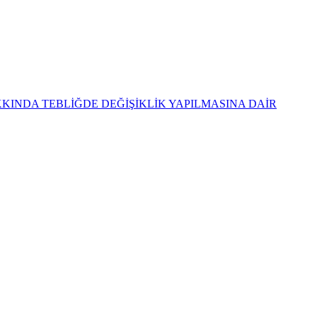
KKINDA TEBLİĞDE DEĞİŞİKLİK YAPILMASINA DAİR